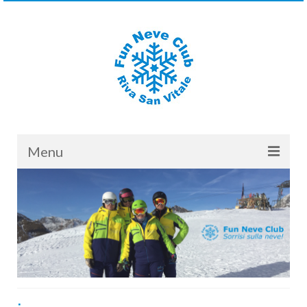
Menu
Chi siamo
Saluto della Presidente
Il Comitato
Programma stagionale
Registrazioni